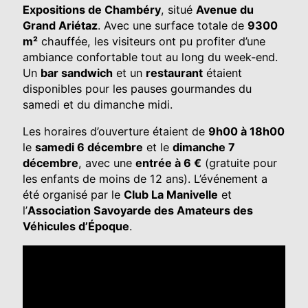
Expositions de Chambéry
, situé
Avenue du
Grand Ariétaz
. Avec une surface totale de
9300
m²
chauffée, les visiteurs ont pu profiter d’une
ambiance confortable tout au long du week-end.
Un
bar sandwich
et un
restaurant
étaient
disponibles pour les pauses gourmandes du
samedi et du dimanche midi.
Les horaires d’ouverture étaient de
9h00 à 18h00
le
samedi 6 décembre
et le
dimanche 7
décembre
, avec une
entrée à 6 €
(gratuite pour
les enfants de moins de 12 ans). L’événement a
été organisé par le
Club La Manivelle
et
l’
Association Savoyarde des Amateurs des
Véhicules d’Époque
.