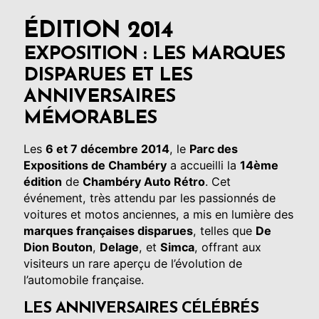
ÉDITION 2014
EXPOSITION : LES MARQUES
DISPARUES ET LES
ANNIVERSAIRES
MÉMORABLES
Les
6 et 7 décembre 2014
, le
Parc des
Expositions de Chambéry
a accueilli la
14ème
édition
de
Chambéry Auto Rétro
. Cet
événement, très attendu par les passionnés de
voitures et motos anciennes, a mis en lumière des
marques françaises disparues
, telles que
De
Dion Bouton
,
Delage
, et
Simca
, offrant aux
visiteurs un rare aperçu de l’évolution de
l’automobile française.
LES ANNIVERSAIRES CÉLÉBRÉS