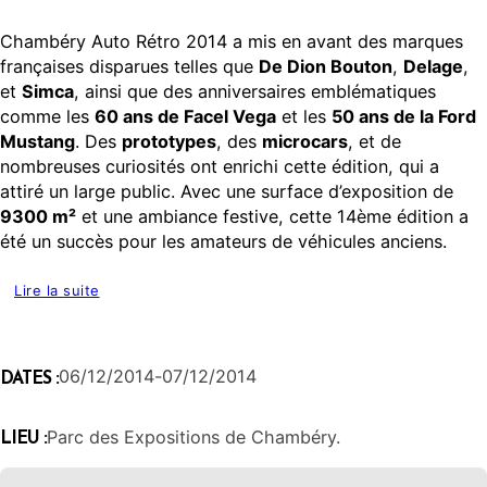
Chambéry Auto Rétro 2014 a mis en avant des marques
françaises disparues telles que
De Dion Bouton
,
Delage
,
et
Simca
, ainsi que des anniversaires emblématiques
comme les
60 ans de Facel Vega
et les
50 ans de la Ford
Mustang
. Des
prototypes
, des
microcars
, et de
nombreuses curiosités ont enrichi cette édition, qui a
attiré un large public. Avec une surface d’exposition de
9300 m²
et une ambiance festive, cette 14ème édition a
été un succès pour les amateurs de véhicules anciens.
Lire la suite
06/12/2014
-
07/12/2014
DATES :
Parc des Expositions de Chambéry.
LIEU :