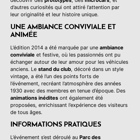
découvrir des
prototypes
, des
microcars
, et
d’autres curiosités qui ont attiré l’attention par
leur originalité et leur histoire unique.
UNE AMBIANCE CONVIVIALE ET
ANIMÉE
L’édition 2014 a été marquée par une
ambiance
conviviale
et festive, où les passionnés ont pu
échanger autour de leur amour pour les véhicules
anciens. Le
stand du club
, décoré dans un style
vintage, a été l’un des points forts de
l’événement, recréant l’atmosphère des années
1930 avec des membres en tenue d’époque. Des
animations inédites
ont également été
proposées, enrichissant l’expérience des visiteurs
de tous âges.
INFORMATIONS PRATIQUES
L’événement s’est déroulé au
Parc des