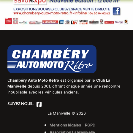
C
hambéry Auto Moto Rétro
est organisé par le
Club La
Manivelle
depuis 2001, offrant chaque année une rencontre
inoubliable avec les véhicules anciens.
SUIVEZ NOUS...
La Manivelle © 2026
Mentions légales – RGPD
Association La Manivelle