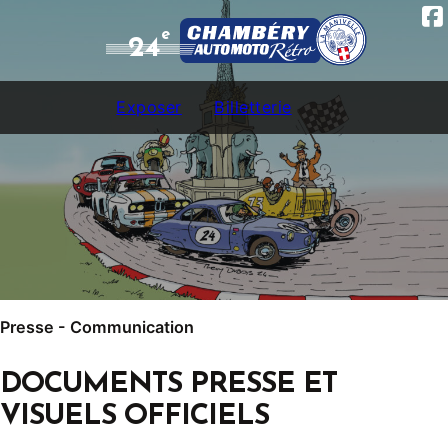
e
24
Exposer
Billetterie
Presse - Communication
DOCUMENTS PRESSE ET
VISUELS OFFICIELS