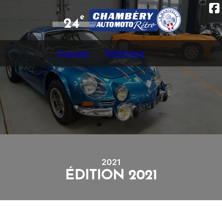
e
24
Exposer
Billetterie
2021
ÉDITION 2021