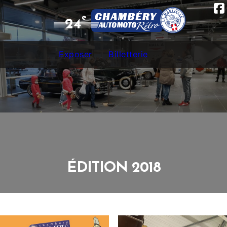
e
24
Exposer
Billetterie
ÉDITION 2018