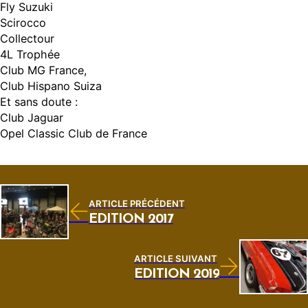
Fly Suzuki
Scirocco
Collectour
4L Trophée
Club MG France,
Club Hispano Suiza
Et sans doute :
Club Jaguar
Opel Classic Club de France
ARTICLE PRÉCÉDENT
ÉDITION 2017
ARTICLE SUIVANT
ÉDITION 2019