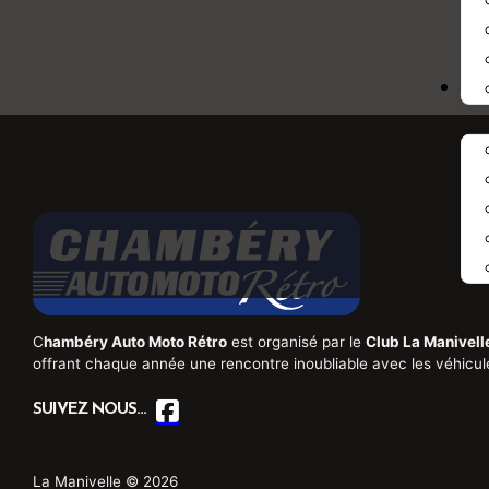
IN
C
hambéry Auto Moto Rétro
est organisé par le
Club La Manivell
offrant chaque année une rencontre inoubliable avec les véhicul
SUIVEZ NOUS...
La Manivelle © 2026