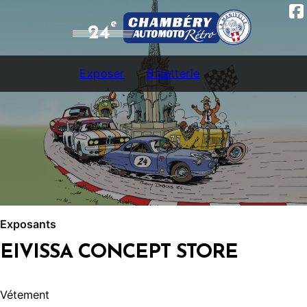
e
24
Exposer
Billetterie
Exposants
EIVISSA CONCEPT STORE
Vétement