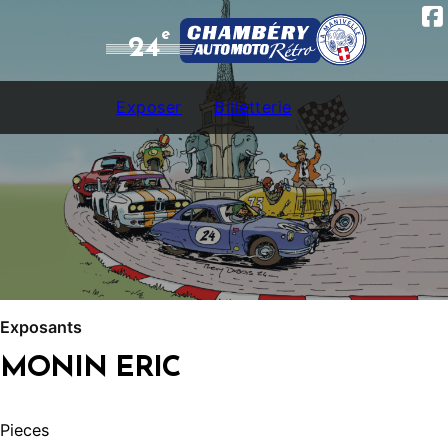
e
24
Exposer
Billetterie
Exposants
MONIN ERIC
Pieces