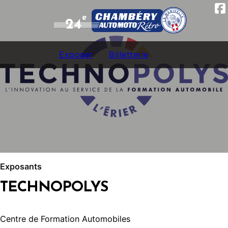
e
24
Exposer
Billetterie
Exposants
TECHNOPOLYS
Centre de Formation Automobiles