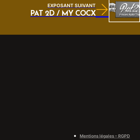
EXPOSANT SUIVANT
PAT 2D / MY COCX
Mentions légales – RGPD