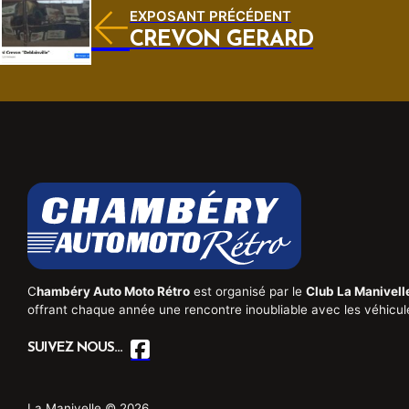
EXPOSANT PRÉCÉDENT
CREVON GERARD
C
hambéry Auto Moto Rétro
est organisé par le
Club La Manivell
offrant chaque année une rencontre inoubliable avec les véhicul
SUIVEZ NOUS...
La Manivelle © 2026