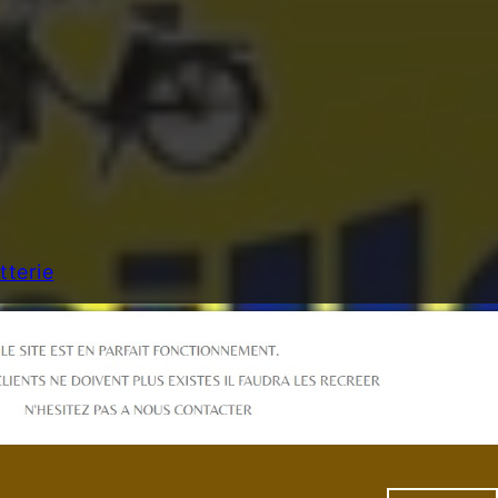
etterie