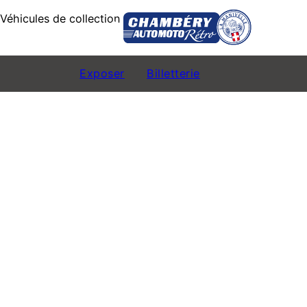
Véhicules de collection
e
24
Exposer
Billetterie