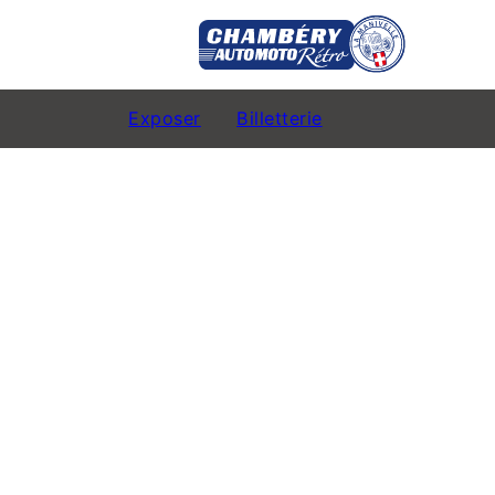
e
24
Exposer
Billetterie