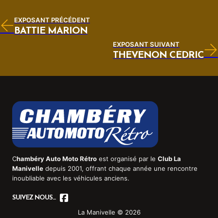
EXPOSANT PRÉCÉDENT
BATTIE MARION
EXPOSANT SUIVANT
THEVENON CÉDRIC
C
hambéry Auto Moto Rétro
est organisé par le
Club La
Manivelle
depuis 2001, offrant chaque année une rencontre
inoubliable avec les véhicules anciens.
SUIVEZ NOUS...
La Manivelle © 2026