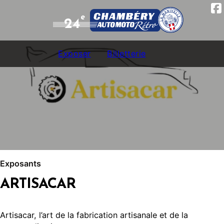
e
24
Exposer
Billetterie
Exposants
ARTISACAR
Artisacar, l’art de la fabrication artisanale et de la