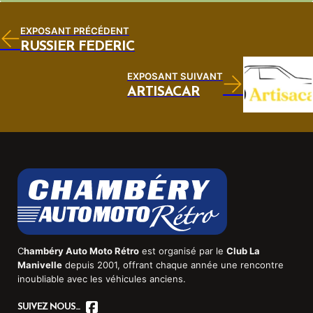
EXPOSANT PRÉCÉDENT
RUSSIER FÉDÉRIC
EXPOSANT SUIVANT
ARTISACAR
C
hambéry Auto Moto Rétro
est organisé par le
Club La
Manivelle
depuis 2001, offrant chaque année une rencontre
inoubliable avec les véhicules anciens.
SUIVEZ NOUS...