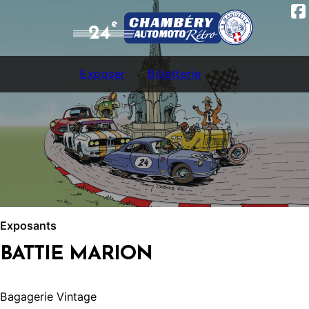
e
24
Exposer
Billetterie
Exposants
BATTIE MARION
Bagagerie Vintage