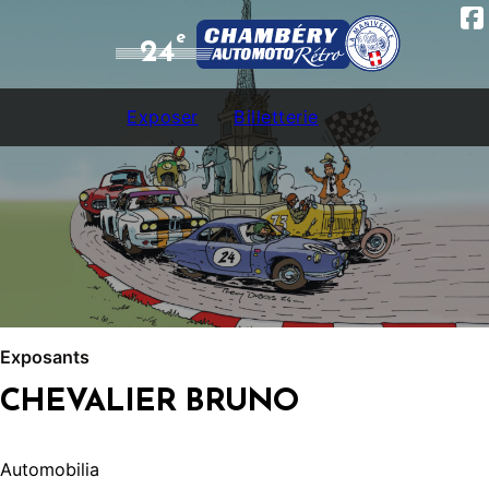
e
24
Exposer
Billetterie
Exposants
CHEVALIER BRUNO
Automobilia